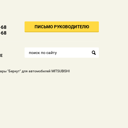
ПИСЬМО РУКОВОДИТЕЛЮ
-68
-68
Е
уары "Беркут" для автомобилей MITSUBISHI