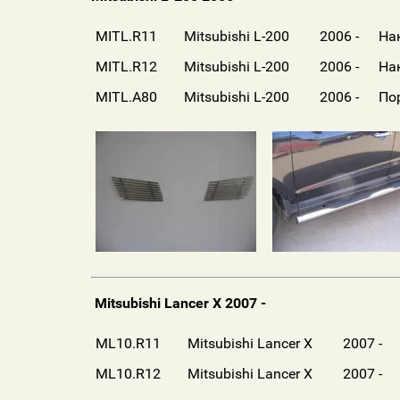
MITL.R11
Mitsubishi L-200
2006 -
На
MITL.R12
Mitsubishi L-200
2006 -
На
MITL.A80
Mitsubishi L-200
2006 -
По
Mitsubishi Lancer X 2007 -
ML10.R11
Mitsubishi Lancer X
2007 -
ML10.R12
Mitsubishi Lancer X
2007 -