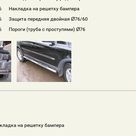
6
Накладка на решетку бампера
6
Защита передняя двойная Ø76/60
6
Пороги (труба с проступями) Ø76
кладка на решетку бампера