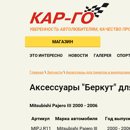
УВЕРЕННОСТЬ АВТОЛЮБИТЕЛЯМ, КАЧЕСТВО П
МАГАЗИН
ЭТО ИНТЕРЕСНО
НОВОСТИ
ГАЛЕРЕЯ
СПОРТ
Главная
\
Запчасти
\
Аксессуары для пикапов и внедорожн
Аксессуары "Беркут" д
Mitsubishi Pajero III 2000 - 2006
Артикул
Марка автомобиля
Год выпус
MIPJ.R11
Mitsubishi Pajero III
2000 - 200