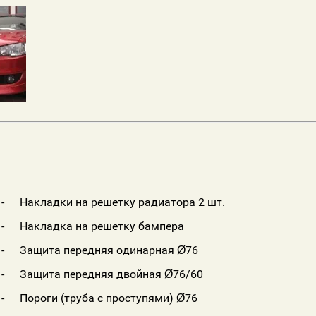
 -
Накладки на решетку радиатора 2 шт.
-
Накладка на решетку бампера
-
Защита передняя одинарная Ø76
-
Защита передняя двойная Ø76/60
-
Пороги (труба с проступями) Ø76