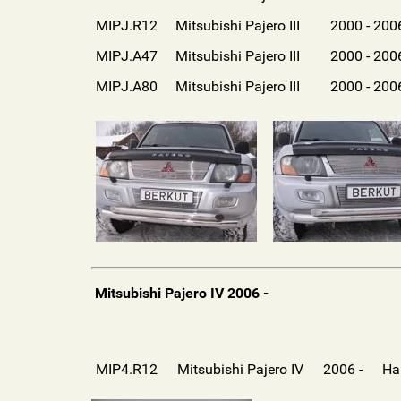
MIPJ.R12
Mitsubishi Pajero III
2000 - 200
MIPJ.A47
Mitsubishi Pajero III
2000 - 200
MIPJ.A80
Mitsubishi Pajero III
2000 - 200
Mitsubishi Pajero IV 2006 -
MIP4.R12
Mitsubishi Pajero IV
2006 -
На