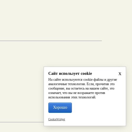
x
Сайт использует cookie
На сайте используются cookie-файлы и другие
аналогичные технологии. Если, прочитав это
сообщение, вы остаетесь на нашем сайте, это
означает, что вы не возражаете против
использования этих технологий.
Хорошо
CookieWidget