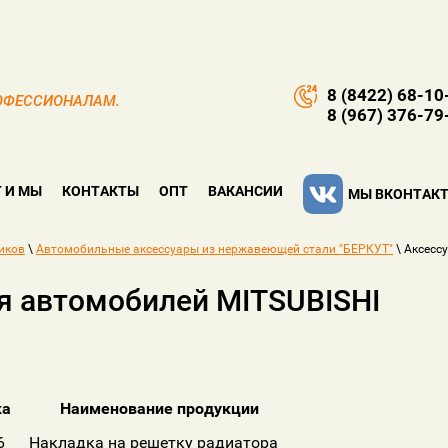
8 (8422) 68-10
РОФЕССИОНАЛАМ.
8 (967) 376-79
 И МЫ
КОНТАКТЫ
ОПТ
ВАКАНСИИ
МЫ ВКОНТАКТ
иков
\
Автомобильные аксессуары из нержавеющей стали "БЕРКУТ"
\ Аксесс
ля автомобилей MITSUBISHI
ка
Наименование продукции
6
Накладка на решетку радиатора