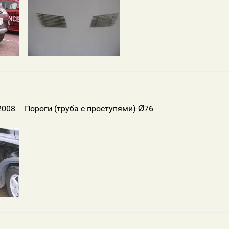
 2008
Пороги (труба с проступями) Ø76