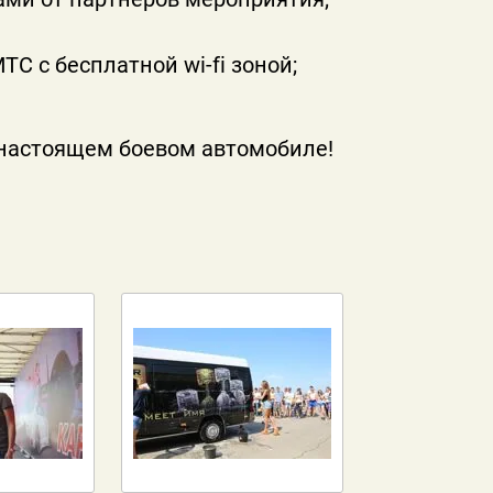
ТС с бесплатной wi-fi зоной;
а настоящем боевом автомобиле!