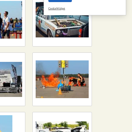
CookieWidget