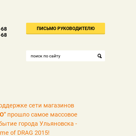
ПИСЬМО РУКОВОДИТЕЛЮ
-68
-68
оддержке сети магазинов
О"
прошло самое массовое
бытие города Ульяновска -
me of DRAG 2015!